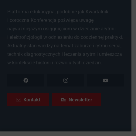
Platforma edukacyjna, podobnie jak Kwartalnik
i coroczna Konferencja poświęca uwagę
najważniejszym osiągnięciom w dziedzinie arytmii
i elektrofizjologii w odniesieniu do codziennej praktyki.
Aktualny stan wiedzy na temat zaburzeń rytmu serca,
technik diagnostycznych i leczenia arytmii umieszcza
w kontekście historii i rozwoju tych dziedzin.
Kontakt
Newsletter