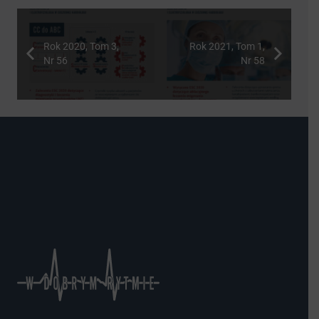
Rok 2020, Tom 3,
Rok 2021, Tom 1,
Nr 56
Nr 58