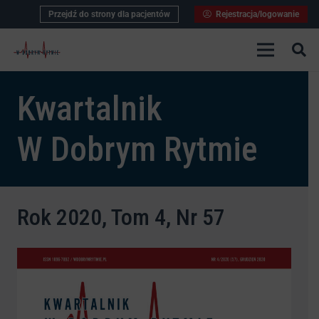
Przejdź do strony dla pacjentów
Rejestracja/logowanie
Kwartalnik
W Dobrym Rytmie
Rok 2020, Tom 4, Nr 57