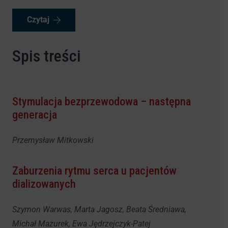
Czytaj
Spis treści
Stymulacja bezprzewodowa – następna
generacja
Przemysław Mitkowski
Zaburzenia rytmu serca u pacjentów
dializowanych
Szymon Warwas, Marta Jagosz, Beata Średniawa,
Michał Mazurek, Ewa Jędrzejczyk-Patej