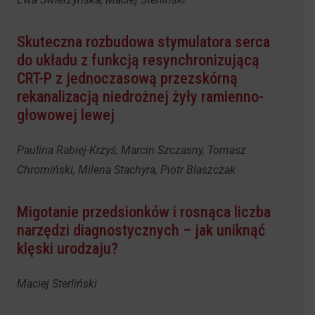
Skuteczna rozbudowa stymulatora serca
do układu z funkcją resynchronizującą
CRT-P z jednoczasową przezskórną
rekanalizacją niedrożnej żyły ramienno-
głowowej lewej
Paulina Rabiej-Krzyś, Marcin Szczasny, Tomasz
Chromiński, Milena Stachyra, Piotr Błaszczak
Migotanie przedsionków i rosnąca liczba
narzędzi diagnostycznych – jak uniknąć
klęski urodzaju?
Maciej Sterliński