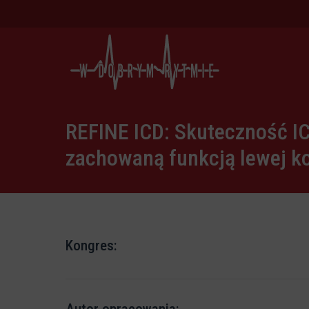
REFINE ICD: Skuteczność IC
zachowaną funkcją lewej k
Kongres: