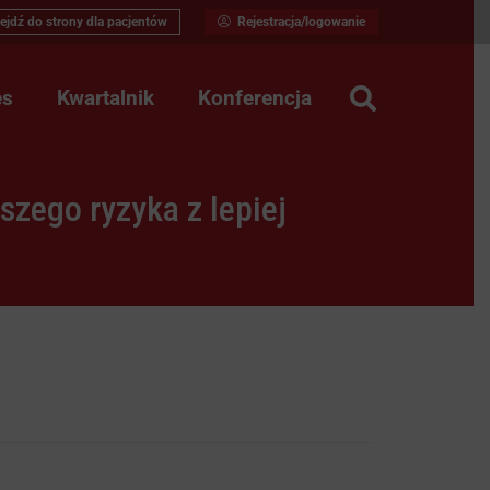
ejdź do strony dla pacjentów
Rejestracja/logowanie
es
Kwartalnik
Konferencja
zego ryzyka z lepiej